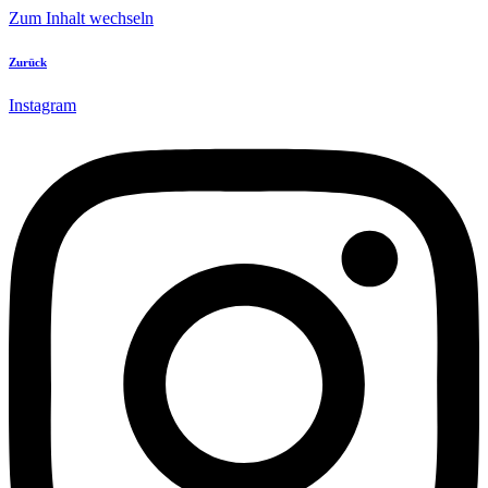
Zum Inhalt wechseln
Zurück
Instagram