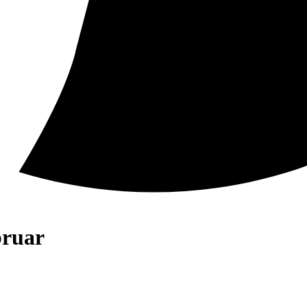
bruar