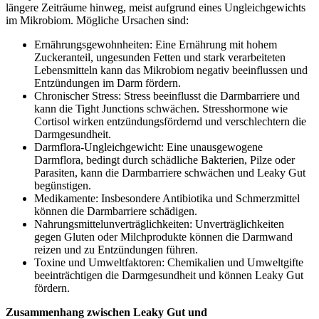
längere Zeiträume hinweg, meist aufgrund eines Ungleichgewichts
im Mikrobiom. Mögliche Ursachen sind:
Ernährungsgewohnheiten: Eine Ernährung mit hohem
Zuckeranteil, ungesunden Fetten und stark verarbeiteten
Lebensmitteln kann das Mikrobiom negativ beeinflussen und
Entzündungen im Darm fördern.
Chronischer Stress: Stress beeinflusst die Darmbarriere und
kann die Tight Junctions schwächen. Stresshormone wie
Cortisol wirken entzündungsfördernd und verschlechtern die
Darmgesundheit.
Darmflora-Ungleichgewicht: Eine unausgewogene
Darmflora, bedingt durch schädliche Bakterien, Pilze oder
Parasiten, kann die Darmbarriere schwächen und Leaky Gut
begünstigen.
Medikamente: Insbesondere Antibiotika und Schmerzmittel
können die Darmbarriere schädigen.
Nahrungsmittelunverträglichkeiten: Unverträglichkeiten
gegen Gluten oder Milchprodukte können die Darmwand
reizen und zu Entzündungen führen.
Toxine und Umweltfaktoren: Chemikalien und Umweltgifte
beeinträchtigen die Darmgesundheit und können Leaky Gut
fördern.
Zusammenhang zwischen Leaky Gut und