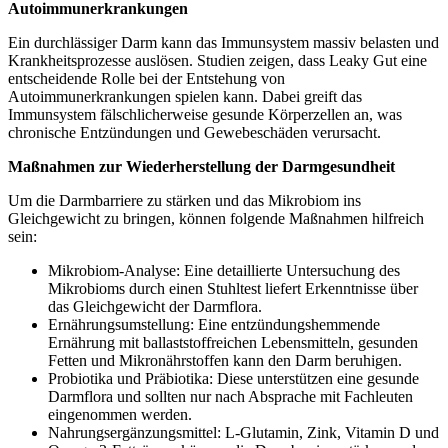
Autoimmunerkrankungen
Ein durchlässiger Darm kann das Immunsystem massiv belasten und
Krankheitsprozesse auslösen. Studien zeigen, dass Leaky Gut eine
entscheidende Rolle bei der Entstehung von
Autoimmunerkrankungen spielen kann. Dabei greift das
Immunsystem fälschlicherweise gesunde Körperzellen an, was
chronische Entzündungen und Gewebeschäden verursacht.
Maßnahmen zur Wiederherstellung der Darmgesundheit
Um die Darmbarriere zu stärken und das Mikrobiom ins
Gleichgewicht zu bringen, können folgende Maßnahmen hilfreich
sein:
Mikrobiom-Analyse: Eine detaillierte Untersuchung des
Mikrobioms durch einen Stuhltest liefert Erkenntnisse über
das Gleichgewicht der Darmflora.
Ernährungsumstellung: Eine entzündungshemmende
Ernährung mit ballaststoffreichen Lebensmitteln, gesunden
Fetten und Mikronährstoffen kann den Darm beruhigen.
Probiotika und Präbiotika: Diese unterstützen eine gesunde
Darmflora und sollten nur nach Absprache mit Fachleuten
eingenommen werden.
Nahrungsergänzungsmittel: L-Glutamin, Zink, Vitamin D und