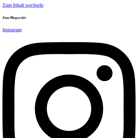
Zum Inhalt wechseln
Zum Blogarchiv
Instagram